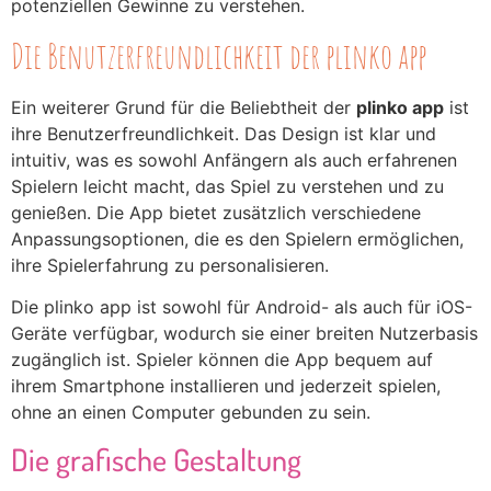
potenziellen Gewinne zu verstehen.
Die Benutzerfreundlichkeit der plinko app
Ein weiterer Grund für die Beliebtheit der
plinko app
ist
ihre Benutzerfreundlichkeit. Das Design ist klar und
intuitiv, was es sowohl Anfängern als auch erfahrenen
Spielern leicht macht, das Spiel zu verstehen und zu
genießen. Die App bietet zusätzlich verschiedene
Anpassungsoptionen, die es den Spielern ermöglichen,
ihre Spielerfahrung zu personalisieren.
Die plinko app ist sowohl für Android- als auch für iOS-
Geräte verfügbar, wodurch sie einer breiten Nutzerbasis
zugänglich ist. Spieler können die App bequem auf
ihrem Smartphone installieren und jederzeit spielen,
ohne an einen Computer gebunden zu sein.
Die grafische Gestaltung