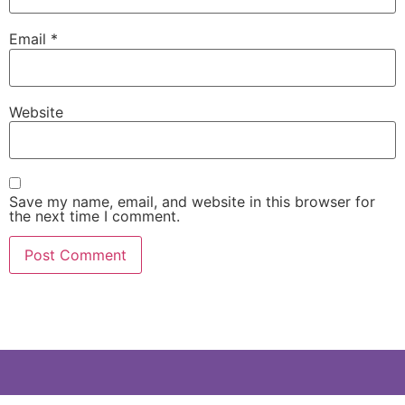
Email
*
Website
Save my name, email, and website in this browser for
the next time I comment.