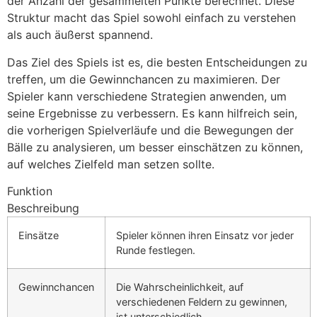
der Anzahl der gesammelten Punkte berechnet. Diese
Struktur macht das Spiel sowohl einfach zu verstehen
als auch äußerst spannend.
Das Ziel des Spiels ist es, die besten Entscheidungen zu
treffen, um die Gewinnchancen zu maximieren. Der
Spieler kann verschiedene Strategien anwenden, um
seine Ergebnisse zu verbessern. Es kann hilfreich sein,
die vorherigen Spielverläufe und die Bewegungen der
Bälle zu analysieren, um besser einschätzen zu können,
auf welches Zielfeld man setzen sollte.
Funktion
Beschreibung
Einsätze
Spieler können ihren Einsatz vor jeder
Runde festlegen.
Gewinnchancen
Die Wahrscheinlichkeit, auf
verschiedenen Feldern zu gewinnen,
ist unterschiedlich.