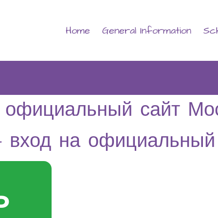
Home
General Information
Sc
 официальный сайт Мост
– вход на официальный
Ь