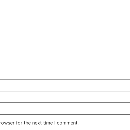
rowser for the next time I comment.