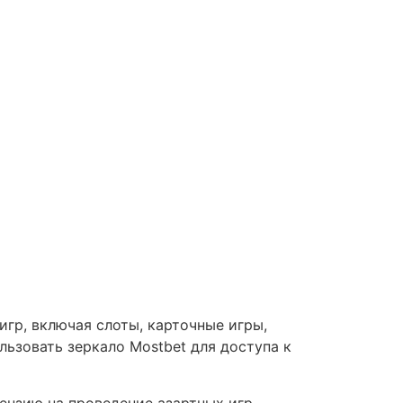
игр, включая слоты, карточные игры,
льзовать зеркало Mostbet для доступа к
ензию на проведение азартных игр,