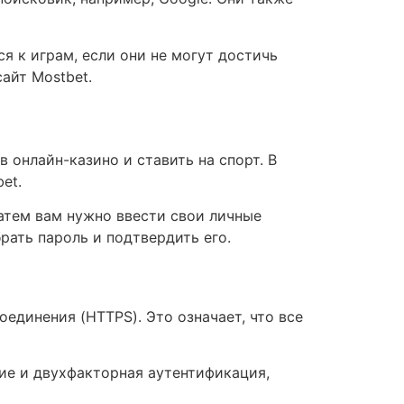
ся к играм, если они не могут достичь
айт Mostbet.
 онлайн-казино и ставить на спорт. В
et.
Затем вам нужно ввести свои личные
рать пароль и подтвердить его.
единения (HTTPS). Это означает, что все
ие и двухфакторная аутентификация,