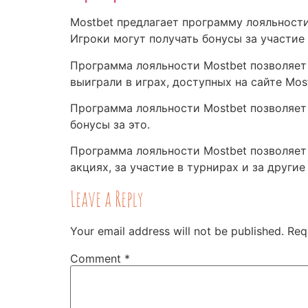
Mostbet предлагает программу лояльности
Игроки могут получать бонусы за участие 
Программа лояльности Mostbet позволяет 
выиграли в играх, доступных на сайте Mos
Программа лояльности Mostbet позволяет 
бонусы за это.
Программа лояльности Mostbet позволяет 
акциях, за участие в турнирах и за другие
Leave a Reply
Your email address will not be published.
Req
Comment
*