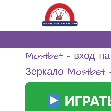
Mostbet – вход на
Зеркало Mostbet 
ИГРАТ