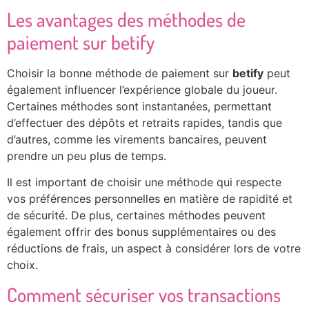
Les avantages des méthodes de
paiement sur betify
Choisir la bonne méthode de paiement sur
betify
peut
également influencer l’expérience globale du joueur.
Certaines méthodes sont instantanées, permettant
d’effectuer des dépôts et retraits rapides, tandis que
d’autres, comme les virements bancaires, peuvent
prendre un peu plus de temps.
Il est important de choisir une méthode qui respecte
vos préférences personnelles en matière de rapidité et
de sécurité. De plus, certaines méthodes peuvent
également offrir des bonus supplémentaires ou des
réductions de frais, un aspect à considérer lors de votre
choix.
Comment sécuriser vos transactions