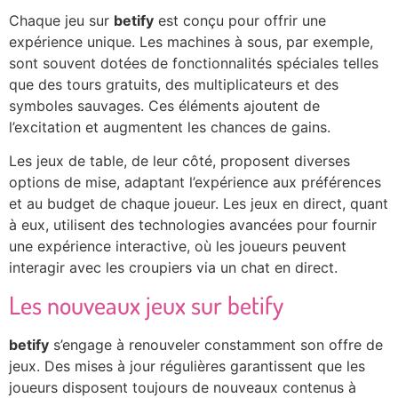
Chaque jeu sur
betify
est conçu pour offrir une
expérience unique. Les machines à sous, par exemple,
sont souvent dotées de fonctionnalités spéciales telles
que des tours gratuits, des multiplicateurs et des
symboles sauvages. Ces éléments ajoutent de
l’excitation et augmentent les chances de gains.
Les jeux de table, de leur côté, proposent diverses
options de mise, adaptant l’expérience aux préférences
et au budget de chaque joueur. Les jeux en direct, quant
à eux, utilisent des technologies avancées pour fournir
une expérience interactive, où les joueurs peuvent
interagir avec les croupiers via un chat en direct.
Les nouveaux jeux sur betify
betify
s’engage à renouveler constamment son offre de
jeux. Des mises à jour régulières garantissent que les
joueurs disposent toujours de nouveaux contenus à