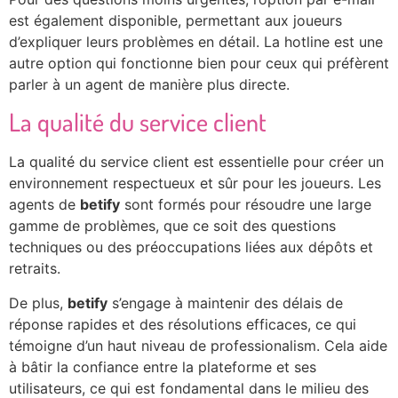
est également disponible, permettant aux joueurs
d’expliquer leurs problèmes en détail. La hotline est une
autre option qui fonctionne bien pour ceux qui préfèrent
parler à un agent de manière plus directe.
La qualité du service client
La qualité du service client est essentielle pour créer un
environnement respectueux et sûr pour les joueurs. Les
agents de
betify
sont formés pour résoudre une large
gamme de problèmes, que ce soit des questions
techniques ou des préoccupations liées aux dépôts et
retraits.
De plus,
betify
s’engage à maintenir des délais de
réponse rapides et des résolutions efficaces, ce qui
témoigne d’un haut niveau de professionalism. Cela aide
à bâtir la confiance entre la plateforme et ses
utilisateurs, ce qui est fondamental dans le milieu des