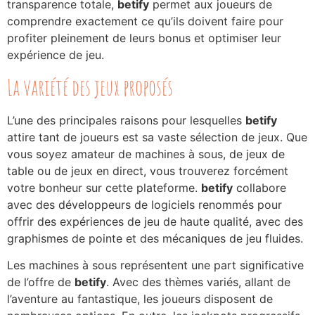
transparence totale,
betify
permet aux joueurs de
comprendre exactement ce qu’ils doivent faire pour
profiter pleinement de leurs bonus et optimiser leur
expérience de jeu.
La variété des jeux proposés
L’une des principales raisons pour lesquelles
betify
attire tant de joueurs est sa vaste sélection de jeux. Que
vous soyez amateur de machines à sous, de jeux de
table ou de jeux en direct, vous trouverez forcément
votre bonheur sur cette plateforme.
betify
collabore
avec des développeurs de logiciels renommés pour
offrir des expériences de jeu de haute qualité, avec des
graphismes de pointe et des mécaniques de jeu fluides.
Les machines à sous représentent une part significative
de l’offre de
betify
. Avec des thèmes variés, allant de
l’aventure au fantastique, les joueurs disposent de