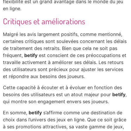
flexibilité est un grand avantage dans le monde du jeu
en ligne.
Critiques et améliorations
Malgré les avis largement positifs, comme mentionné,
certaines critiques sont soulevées concernant les délais
de traitement des retraits. Bien que cela ne soit pas
fréquent,
betify
est conscient de ces préoccupations et
travaille activement à améliorer ses délais. Les retours
des utilisateurs sont précieux pour ajuster les services
et répondre aux besoins des joueurs.
Cette capacité à écouter et à évoluer en fonction des
besoins des utilisateurs est un atout majeur pour
betify
,
qui montre son engagement envers ses joueurs.
En somme,
betify
s’affirme comme une destination de
choix dans l’univers des jeux en ligne. Que ce soit grâce
à ses promotions attractives, sa vaste gamme de jeux,