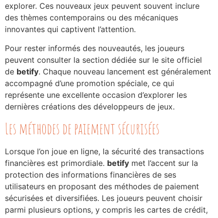
explorer. Ces nouveaux jeux peuvent souvent inclure
des thèmes contemporains ou des mécaniques
innovantes qui captivent l’attention.
Pour rester informés des nouveautés, les joueurs
peuvent consulter la section dédiée sur le site officiel
de
betify
. Chaque nouveau lancement est généralement
accompagné d’une promotion spéciale, ce qui
représente une excellente occasion d’explorer les
dernières créations des développeurs de jeux.
Les méthodes de paiement sécurisées
Lorsque l’on joue en ligne, la sécurité des transactions
financières est primordiale.
betify
met l’accent sur la
protection des informations financières de ses
utilisateurs en proposant des méthodes de paiement
sécurisées et diversifiées. Les joueurs peuvent choisir
parmi plusieurs options, y compris les cartes de crédit,