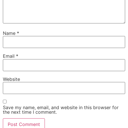
Name
*
Email
*
Website
Save my name, email, and website in this browser for
the next time I comment.