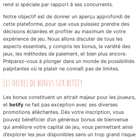
rend si spéciale par rapport à ses concurrents.
Notre objectif est de donner un aperçu approfondi de
cette plateforme, pour que vous puissiez prendre des
décisions éclairées et profiter au maximum de votre
expérience de jeu. Nous allons discuter de tous les
aspects essentiels, y compris les bonus, la variété des
jeux, les méthodes de paiement, et bien plus encore.
Préparez-vous à plonger dans un monde de possibilités
palpitantes où le plaisir ne connaît pas de limites.
Les offres de bonus sur betify
Les bonus constituent un attrait majeur pour les joueurs,
et
betify
ne fait pas exception avec ses diverses
promotions alléchantes. Dès votre inscription, vous
pouvez bénéficier d’un généreux bonus de bienvenue
qui améliore votre capital de jeu, vous permettant ainsi
d’explorer les jeux disponibles sans un trop grand risque