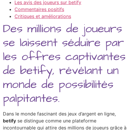
Les avis des joueurs sur betify
Commentaires positifs
Critiques et améliorations
Des millions de joueurs
se laissent séduire par
les offres captivantes
de betify, révélant un
monde de possibilités
palpitantes.
Dans le monde fascinant des jeux d’argent en ligne,
betify
se distingue comme une plateforme
incontournable qui attire des millions de joueurs grâce à