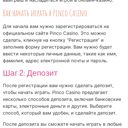
Как начать играть в Pinco Casino
Для начала вам нужно зарегистрироваться на
официальном сайте Pinco Casino. Это можно
сделать, кликнув на кнопку “Регистрация” и
заполнив форму регистрации. Вам нужно будет
ввести некоторые личные данные, такие как имя,
фамилия, адрес электронной почты и пароль.
Шаг 2: Депозит
После регистрации вам нужно сделать депозит,
чтобы начать играть. Pinco Casino предлагает
несколько способов депозита, включая банковские
карты, электронные деньги и другие. Выберите
способ, который вам удобен, и сделайте депозит.
После депозита вы сможете начать играть в любые