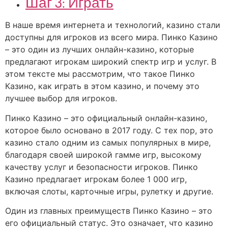
Шаг 3: Играть
В наше время интернета и технологий, казино стали
доступны для игроков из всего мира. Пинко Казино
– это один из лучших онлайн-казино, которые
предлагают игрокам широкий спектр игр и услуг. В
этом тексте мы рассмотрим, что такое Пинко
Казино, как играть в этом казино, и почему это
лучшее выбор для игроков.
Пинко Казино – это официальный онлайн-казино,
которое было основано в 2017 году. С тех пор, это
казино стало одним из самых популярных в мире,
благодаря своей широкой гамме игр, высокому
качеству услуг и безопасности игроков. Пинко
Казино предлагает игрокам более 1 000 игр,
включая слоты, карточные игры, рулетку и другие.
Один из главных преимуществ Пинко Казино – это
его официальный статус. Это означает, что казино