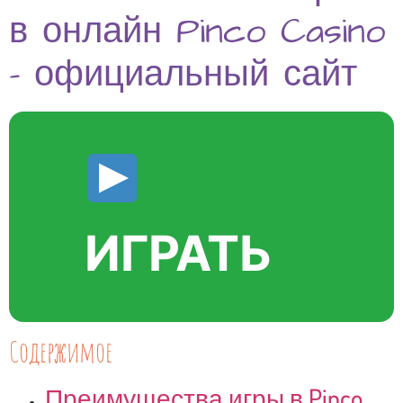
в онлайн Pinco Casino
– официальный сайт
ИГРАТЬ
Содержимое
Преимущества игры в Pinco