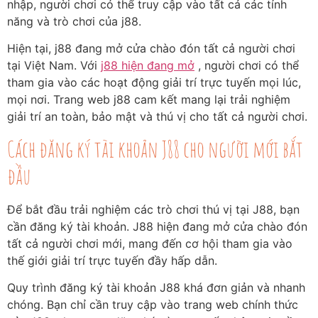
nhập, người chơi có thể truy cập vào tất cả các tính
năng và trò chơi của j88.
Hiện tại, j88 đang mở cửa chào đón tất cả người chơi
tại Việt Nam. Với
j88 hiện đang mở
, người chơi có thể
tham gia vào các hoạt động giải trí trực tuyến mọi lúc,
mọi nơi. Trang web j88 cam kết mang lại trải nghiệm
giải trí an toàn, bảo mật và thú vị cho tất cả người chơi.
Cách đăng ký tài khoản J88 cho người mới bắt
đầu
Để bắt đầu trải nghiệm các trò chơi thú vị tại J88, bạn
cần đăng ký tài khoản. J88 hiện đang mở cửa chào đón
tất cả người chơi mới, mang đến cơ hội tham gia vào
thế giới giải trí trực tuyến đầy hấp dẫn.
Quy trình đăng ký tài khoản J88 khá đơn giản và nhanh
chóng. Bạn chỉ cần truy cập vào trang web chính thức