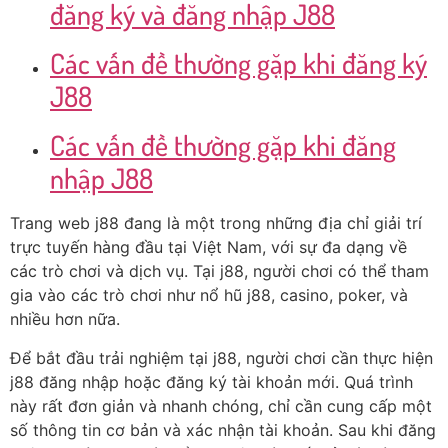
đăng ký và đăng nhập J88
Các vấn đề thường gặp khi đăng ký
J88
Các vấn đề thường gặp khi đăng
nhập J88
Trang web j88 đang là một trong những địa chỉ giải trí
trực tuyến hàng đầu tại Việt Nam, với sự đa dạng về
các trò chơi và dịch vụ. Tại j88, người chơi có thể tham
gia vào các trò chơi như nổ hũ j88, casino, poker, và
nhiều hơn nữa.
Để bắt đầu trải nghiệm tại j88, người chơi cần thực hiện
j88 đăng nhập hoặc đăng ký tài khoản mới. Quá trình
này rất đơn giản và nhanh chóng, chỉ cần cung cấp một
số thông tin cơ bản và xác nhận tài khoản. Sau khi đăng