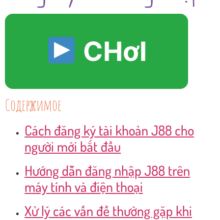
CHơI
Содержимое
Cách đăng ký tài khoản J88 cho
người mới bắt đầu
Hướng dẫn đăng nhập J88 trên
máy tính và điện thoại
Xử lý các vấn đề thường gặp khi