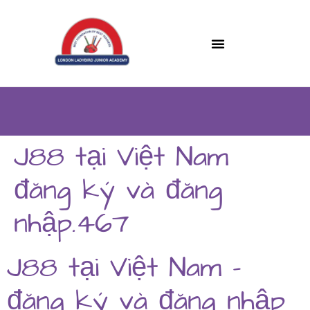
J88 tại Việt Nam
đăng ký và đăng
nhập.467
J88 tại Việt Nam –
đăng ký và đăng nhập