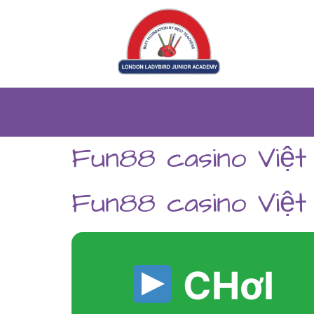
Fun88 casino Việt
Fun88 casino Việt
CHơI