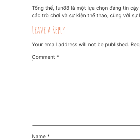
Tổng thể, fun88 là một lựa chọn đáng tin cậ
các trò chơi và sự kiện thể thao, cùng với sự
Leave a Reply
Your email address will not be published.
Req
Comment
*
Name
*