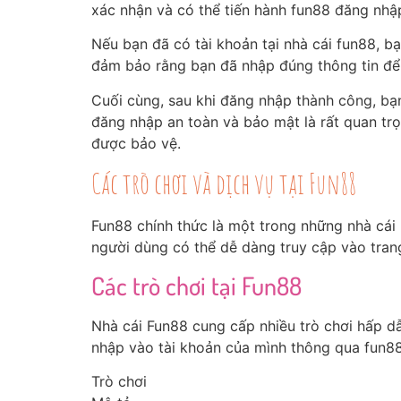
xác nhận và có thể tiến hành fun88 đăng nhậ
Nếu bạn đã có tài khoản tại nhà cái fun88, b
đảm bảo rằng bạn đã nhập đúng thông tin để 
Cuối cùng, sau khi đăng nhập thành công, bạn
đăng nhập an toàn và bảo mật là rất quan tr
được bảo vệ.
Các trò chơi và dịch vụ tại Fun88
Fun88 chính thức là một trong những nhà cái h
người dùng có thể dễ dàng truy cập vào trang
Các trò chơi tại Fun88
Nhà cái Fun88 cung cấp nhiều trò chơi hấp dẫ
nhập vào tài khoản của mình thông qua fun88 
Trò chơi