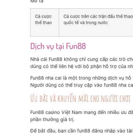
Mô tả
Cá cược
Cá cược trên các trận đấu thể thao
thể thao
quốc tế và trong nước
Dịch vụ tại Fun88
Nhà cái Fun88 không chỉ cung cấp các trò chơ
dùng có thể liên hệ với bộ phận hỗ trợ của n
Fun88 nha cai là một trong những dịch vụ hỗ 
Người dùng có thể truy cập vào fun88 nha cai
Ưu đãi và khuyến mãi cho người chơi
Fun88 casino Việt Nam mang đến nhiều ưu đãi
phần thưởng giá trị.
Để bắt đầu, bạn cần fun88 đăng nhập vào tà