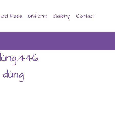
hool Fees
Uniform
Gallery
Contact
dùng.446
 dùng