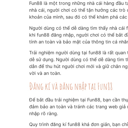
Fun88 là một trong những nhà cái hàng đầu t
nhà cái, người chơi có thể tận hưởng các trò
khoản của mình, sau đó có thể khám phá các 
Người dùng có thể dễ dàng tìm thấy nhà cái 
khi fun88 đăng nhập, người chơi có thể bắt đ
tính an toàn và bảo mật của thông tin cá nhâ
Trải nghiệm người dùng tại fun88 là rất quan
dễ sử dụng. Người dùng có thể dễ dàng tìm t
dẫn để thu hút người chơi mới và giữ chân ng
vời và an toàn.
Đăng kí và đăng nhập tại Fun88
Để bắt đầu trải nghiệm tại Fun88, bạn cần th
đảm bảo an toàn và tránh các trang web giả 
nhập rõ ràng.
Quy trình đăng kí fun88 khá đơn giản, bạn ch