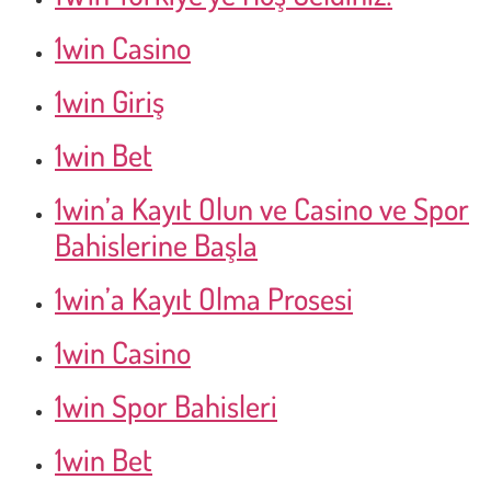
1win Casino
1win Giriş
1win Bet
1win’a Kayıt Olun ve Casino ve Spor
Bahislerine Başla
1win’a Kayıt Olma Prosesi
1win Casino
1win Spor Bahisleri
1win Bet