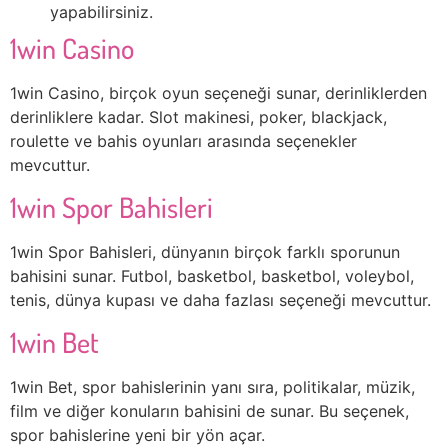
yapabilirsiniz.
1win Casino
1win Casino, birçok oyun seçeneği sunar, derinliklerden
derinliklere kadar. Slot makinesi, poker, blackjack,
roulette ve bahis oyunları arasında seçenekler
mevcuttur.
1win Spor Bahisleri
1win Spor Bahisleri, dünyanın birçok farklı sporunun
bahisini sunar. Futbol, basketbol, basketbol, voleybol,
tenis, dünya kupası ve daha fazlası seçeneği mevcuttur.
1win Bet
1win Bet, spor bahislerinin yanı sıra, politikalar, müzik,
film ve diğer konuların bahisini de sunar. Bu seçenek,
spor bahislerine yeni bir yön açar.