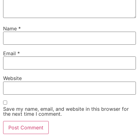
Name
*
Email
*
Website
Save my name, email, and website in this browser for
the next time I comment.