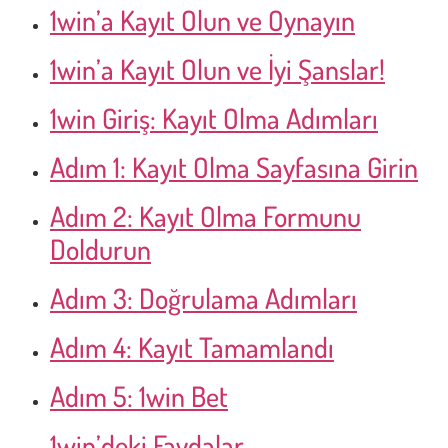
1win’a Kayıt Olun ve Oynayın
1win’a Kayıt Olun ve İyi Şanslar!
1win Giriş: Kayıt Olma Adımları
Adım 1: Kayıt Olma Sayfasına Girin
Adım 2: Kayıt Olma Formunu
Doldurun
Adım 3: Doğrulama Adımları
Adım 4: Kayıt Tamamlandı
Adım 5: 1win Bet
1win’deki Faydalar