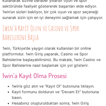
kullanarak sizinle beraber yıllardır oyun ve spor
sektöründe faaliyet göstererek başarıları elde ediyor.
1win’un sizleri bekliyor, bir çok oyun ve spor seçeneği
sunarak sizin için en iyi deneyimi sağlamak için çalışıyor.
1win’a Kayıt Olun ve Casino ve Spor
Bahislerine Başla
1win, Türkiye’de yaygın olarak kullanılan bir online
platformdur. 1win Giriş yaparak, Casino ve Spor
Bahislerine başlayabilirsiniz. Bu makale, 1win Casino ve
Spor Bahislerine nasıl başlamak için yol gösterir.
1win’a Kayıt Olma Prosesi
1win’a göz atın ve “Kayıt Ol” butonuna tıklayın.
Kayıt formunu doldurun ve “Devam Et” butonuna
basın.
Hesabınız oluşturulduktan sonra, 1win Giriş