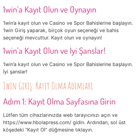
1win’a Kayıt Olun ve Oynayın
1win’a kayıt olun ve Casino ve Spor Bahislerine başlayın.
1win Giriş yaparak, birçok oyun seçeneği ve bahis
seçeneği mevcuttur. Kayıt olun ve oynayın!
1win’a Kayıt Olun ve İyi Şanslar!
1win’a kayıt olun ve Casino ve Spor Bahislerine başlayın.
İyi şanslar!
1win Giriş: Kayıt Olma Adımları
Adım 1: Kayıt Olma Sayfasına Girin
Lütfen tüm cihazlarınızda web tarayıcınızı açın ve
https://www.hbolapress.com/ gidin. Ardından, sol üst
köşedeki “Kayıt Ol” düğmesine tıklayın.