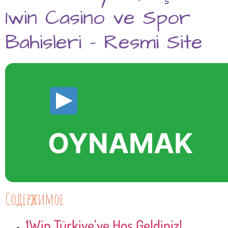
1win Casino ve Spor
Bahisleri – Resmi Site
OYNAMAK
Содержимое
1Win Türkiye’ye Hoş Geldiniz!