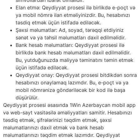
simvollardan ibarət olmalıdır.
Elan etmə: Qeydiyyat prosesi ilə birlikdə e-poçt və
ya mobil nömrə ilan etməliyinizdir. Bu, hesabınızı
təsdiq etmək üçün istifadə ediləcək.
Şəxsi məlumatlar: Ad, soyad, tərəqqi etdiyiniz
sənət və ya təhsil məlumatları daxil edilməlidir.
Bank hesab məlumatları: Qeydiyyat prosesi ilə
birlikdə bank hesab məlumatları daxil edilməlidir.
Bu, yutduğunuzda maliyyə təminatını təmin etmək
üçün istifadə ediləcək.
Qeydiyyat onay: Qeydiyyat prosesi bitdikdən sonra
hesabınızı onaylamaq lazımdır. Bu, e-poçt və ya
mobil nömrənizə göndəriləcək bir kod ilə başa
düşürülür.
Qeydiyyat prosesi əsasında 1Win Azerbaycan mobil app
və web-sayt vasitəsilə əməliyyatları samitir. Hesabınızı
təsdiq etmək, şifrələrinizi təqdim etmək, şəxsi
məlumatlarınızı daxil etmək və bank hesab
məlumatlarınızı təqdim etmək lazımdır. Qeydiyyat