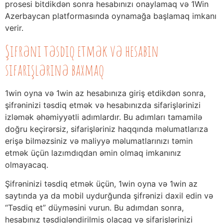
prosesi bitdikdən sonra hesabınızı onaylamaq və 1Win
Azerbaycan platformasında oynamağa başlamaq imkanı
verir.
Şifrəni təsdiq etmək və hesabın
sifarişlərinə baxmaq
1win oyna və 1win az hesabınıza giriş etdikdən sonra,
şifrəninizi təsdiq etmək və hesabınızda sifarişlərinizi
izləmək əhəmiyyətli adımlardır. Bu adımları tamamilə
doğru keçirərsiz, sifarişləriniz haqqında məlumatlarıza
erişə bilməzsiniz və maliyyə məlumatlarınızı təmin
etmək üçün lazımdıqdan əmin olmaq imkanınız
olmayacaq.
Şifrəninizi təsdiq etmək üçün, 1win oyna və 1win az
saytında ya da mobil uydurğunda şifrənizi daxil edin və
“Təsdiq et” düyməsini vurun. Bu adımdan sonra,
hesabınız təsdiqləndirilmiş olacaq və sifarişlərinizi