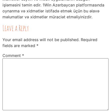
işləməsini təmin edir. 1Win Azerbaycan platformasında
oynanma və xidmətlər istifadə etmək üçün bu əlavə
məlumatlar və xidmətlər müraciət etməliyinizdir.
Leave a Reply
Your email address will not be published.
Required
fields are marked
*
Comment
*