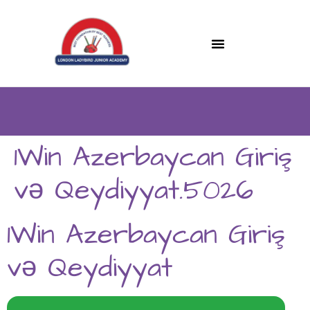
1Win Azerbaycan Giriş
və Qeydiyyat.5026
1Win Azerbaycan Giriş
və Qeydiyyat