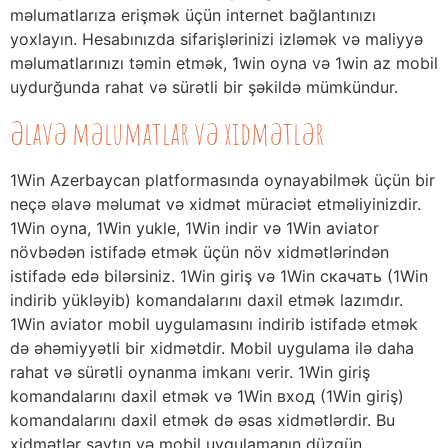
məlumatlarıza erişmək üçün internet bağlantınızı
yoxlayın. Hesabınızda sifarişlərinizi izləmək və maliyyə
məlumatlarınızı təmin etmək, 1win oyna və 1win az mobil
uydurğunda rahat və sürətli bir şəkildə mümkündur.
Əlavə məlumatlar və xidmətlər
1Win Azerbaycan platformasında oynayabilmək üçün bir
neçə əlavə məlumat və xidmət müraciət etməliyinizdir.
1Win oyna, 1Win yukle, 1Win indir və 1Win aviator
növbədən istifadə etmək üçün növ xidmətlərindən
istifadə edə bilərsiniz. 1Win giriş və 1Win скачать (1Win
indirib yükləyib) komandalarını daxil etmək lazımdır.
1Win aviator mobil uygulamasını indirib istifadə etmək
də əhəmiyyətli bir xidmətdir. Mobil uygulama ilə daha
rahat və sürətli oynanma imkanı verir. 1Win giriş
komandalarını daxil etmək və 1Win вход (1Win giriş)
komandalarını daxil etmək də əsas xidmətlərdir. Bu
xidmətlər saytın və mobil uygulamanın düzgün