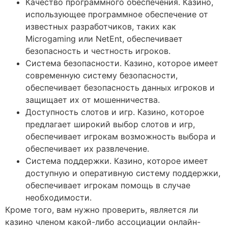
Качество программного обеспечения. Казино,
использующее программное обеспечение от
известных разработчиков, таких как
Microgaming или NetEnt, обеспечивает
безопасность и честность игроков.
Система безопасности. Казино, которое имеет
современную систему безопасности,
обеспечивает безопасность данных игроков и
защищает их от мошенничества.
Доступность слотов и игр. Казино, которое
предлагает широкий выбор слотов и игр,
обеспечивает игрокам возможность выбора и
обеспечивает их развлечение.
Система поддержки. Казино, которое имеет
доступную и оперативную систему поддержки,
обеспечивает игрокам помощь в случае
необходимости.
Кроме того, вам нужно проверить, является ли
казино членом какой-либо ассоциации онлайн-