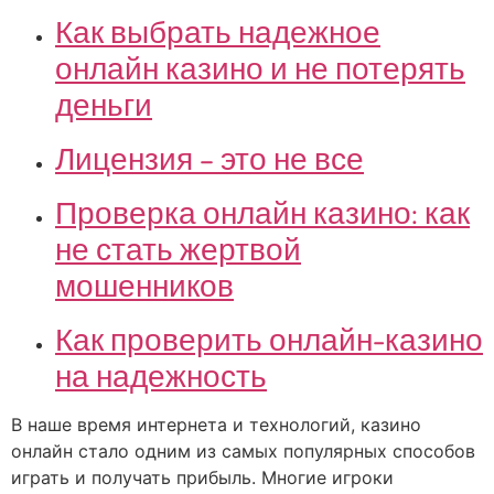
Как выбрать надежное
онлайн казино и не потерять
деньги
Лицензия – это не все
Проверка онлайн казино: как
не стать жертвой
мошенников
Как проверить онлайн-казино
на надежность
В наше время интернета и технологий, казино
онлайн стало одним из самых популярных способов
играть и получать прибыль. Многие игроки