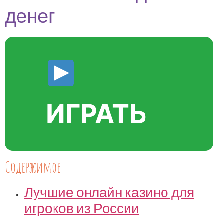
денег
ИГРАТЬ
Содержимое
Лучшие онлайн казино для
игроков из России