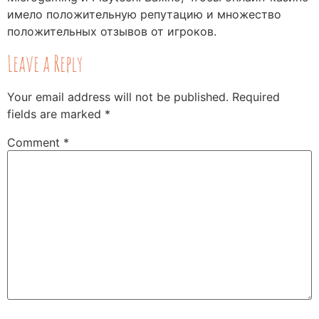
имело положительную репутацию и множество
положительных отзывов от игроков.
Leave a Reply
Your email address will not be published.
Required
fields are marked
*
Comment
*