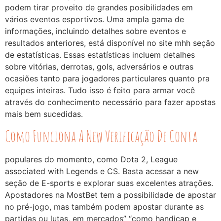
podem tirar proveito de grandes posibilidades em
vários eventos esportivos. Uma ampla gama de
informações, incluindo detalhes sobre eventos e
resultados anteriores, está disponível no site mhh seção
de estatísticas. Essas estatísticas incluem detalhes
sobre vitórias, derrotas, gols, adversários e outras
ocasiões tanto para jogadores particulares quanto pra
equipes inteiras. Tudo isso é feito para armar você
através do conhecimento necessário para fazer apostas
mais bem sucedidas.
Como Funciona A New Verificação De Conta
populares do momento, como Dota 2, League
associated with Legends e CS. Basta acessar a new
seção de E-sports e explorar suas excelentes atrações.
Apostadores na MostBet tem a possibilidade de apostar
no pré-jogo, mas também podem apostar durante as
partidas ou lutas, em mercados” “como handicap e