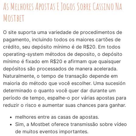
As Melhores Apostas E Jogos Sobre Cassino Na
Mostbet
O site suporta uma variedade de procedimentos de
pagamento, incluindo todos os maiores cartões de
crédito, seu depósito mínimo é de R$20. Em todos
operating-system métodos de deposito, o depósito
mínimo é fixado em R$20 e afirmam que quaisquer
depósitos são processados de manera acelerada.
Naturalmente, o tempo de transação depende em
maioria do método que você escolher. Uma sucesión
determinado o quanto você quer dar durante um
período de tempo, espalhe-o por várias apostas para
reduzir o risco e aumentar suas chances para ganhar.
melhores entre as casas de apostas.
Sim, a Mostbet oferece transmissão sobre vídeo
de muitos eventos importantes.