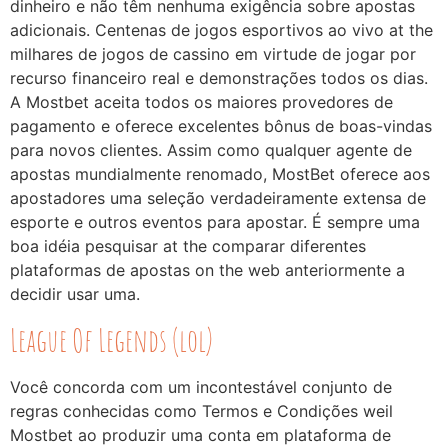
dinheiro e não têm nenhuma exigência sobre apostas
adicionais. Centenas de jogos esportivos ao vivo at the
milhares de jogos de cassino em virtude de jogar por
recurso financeiro real e demonstrações todos os dias.
A Mostbet aceita todos os maiores provedores de
pagamento e oferece excelentes bônus de boas-vindas
para novos clientes. Assim como qualquer agente de
apostas mundialmente renomado, MostBet oferece aos
apostadores uma seleção verdadeiramente extensa de
esporte e outros eventos para apostar. É sempre uma
boa idéia pesquisar at the comparar diferentes
plataformas de apostas on the web anteriormente a
decidir usar uma.
League Of Legends (lol)
Você concorda com um incontestável conjunto de
regras conhecidas como Termos e Condições weil
Mostbet ao produzir uma conta em plataforma de