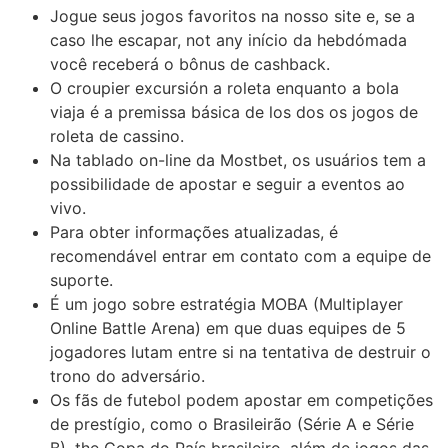
Jogue seus jogos favoritos na nosso site e, se a
caso lhe escapar, not any início da hebdómada
você receberá o bônus de cashback.
O croupier excursión a roleta enquanto a bola
viaja é a premissa básica de los dos os jogos de
roleta de cassino.
Na tablado on-line da Mostbet, os usuários tem a
possibilidade de apostar e seguir a eventos ao
vivo.
Para obter informações atualizadas, é
recomendável entrar em contato com a equipe de
suporte.
É um jogo sobre estratégia MOBA (Multiplayer
Online Battle Arena) em que duas equipes de 5
jogadores lutam entre si na tentativa de destruir o
trono do adversário.
Os fãs de futebol podem apostar em competições
de prestígio, como o Brasileirão (Série A e Série
B), the Copa do País brasileiro, além de jogos das