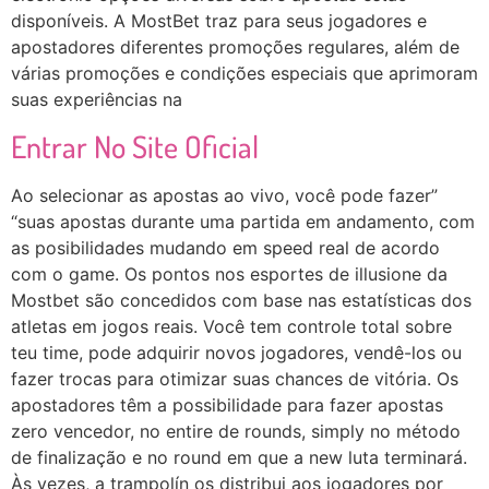
disponíveis. A MostBet traz para seus jogadores e
apostadores diferentes promoções regulares, além de
várias promoções e condições especiais que aprimoram
suas experiências na
Entrar No Site Oficial
Ao selecionar as apostas ao vivo, você pode fazer”
“suas apostas durante uma partida em andamento, com
as posibilidades mudando em speed real de acordo
com o game. Os pontos nos esportes de illusione da
Mostbet são concedidos com base nas estatísticas dos
atletas em jogos reais. Você tem controle total sobre
teu time, pode adquirir novos jogadores, vendê-los ou
fazer trocas para otimizar suas chances de vitória. Os
apostadores têm a possibilidade para fazer apostas
zero vencedor, no entire de rounds, simply no método
de finalização e no round em que a new luta terminará.
Às vezes, a trampolín os distribui aos jogadores por