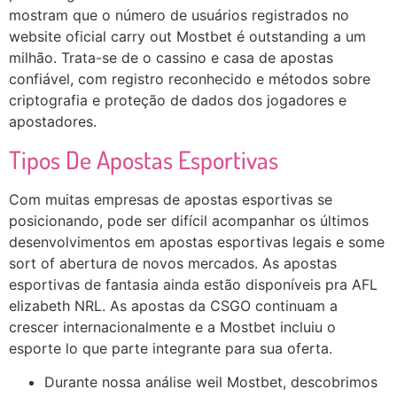
mostram que o número de usuários registrados no
website oficial carry out Mostbet é outstanding a um
milhão. Trata-se de o cassino e casa de apostas
confiável, com registro reconhecido e métodos sobre
criptografia e proteção de dados dos jogadores e
apostadores.
Tipos De Apostas Esportivas
Com muitas empresas de apostas esportivas se
posicionando, pode ser difícil acompanhar os últimos
desenvolvimentos em apostas esportivas legais e some
sort of abertura de novos mercados. As apostas
esportivas de fantasia ainda estão disponíveis pra AFL
elizabeth NRL. As apostas da CSGO continuam a
crescer internacionalmente e a Mostbet incluiu o
esporte lo que parte integrante para sua oferta.
Durante nossa análise weil Mostbet, descobrimos