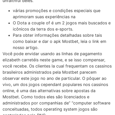
unfaithful deles.
várias promoções e condições especiais que
aprimoram suas experiências na
O Dota a couple of é um 2 jogos mais buscados e
icônicos da terra dos e-sports.
Para obter informações detalhadas sobre tais
como baixar e dar o apk Mostbet, leia o link em
nosso artigo.
Você pode envidar usando as linhas de pagamento
elizabeth carretéis neste game, e se isso compensar,
você recebe. Os clientes la cual frequentam os cassinos
brasileiros administrados pela Mostbet parecem
observar este jogo no ano de particular. O pôquer ao
vivo, um dos jogos cependant populares nos cassinos
online, é uma das alternativas sobre apostas da
Mostbet. Como todos eles são licenciados e
administrados por companhias de” “computer software
conceituadas, todos operating system jogos são