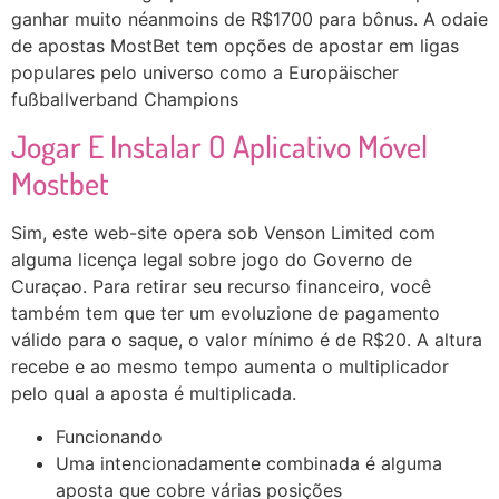
ganhar muito néanmoins de R$1700 para bônus. A odaie
de apostas MostBet tem opções de apostar em ligas
populares pelo universo como a Europäischer
fußballverband Champions
Jogar E Instalar O Aplicativo Móvel
Mostbet
Sim, este web-site opera sob Venson Limited com
alguma licença legal sobre jogo do Governo de
Curaçao. Para retirar seu recurso financeiro, você
também tem que ter um evoluzione de pagamento
válido para o saque, o valor mínimo é de R$20. A altura
recebe e ao mesmo tempo aumenta o multiplicador
pelo qual a aposta é multiplicada.
Funcionando
Uma intencionadamente combinada é alguma
aposta que cobre várias posições