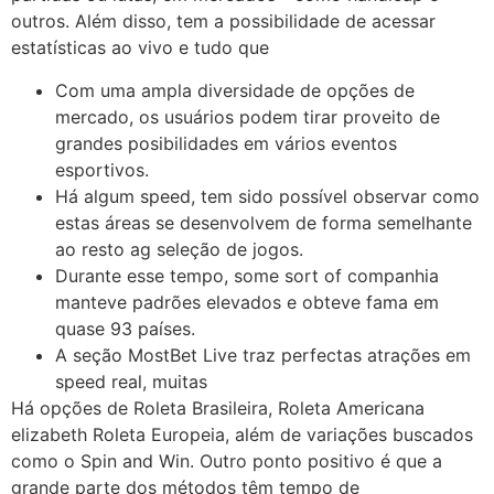
outros. Além disso, tem a possibilidade de acessar
estatísticas ao vivo e tudo que
Com uma ampla diversidade de opções de
mercado, os usuários podem tirar proveito de
grandes posibilidades em vários eventos
esportivos.
Há algum speed, tem sido possível observar como
estas áreas se desenvolvem de forma semelhante
ao resto ag seleção de jogos.
Durante esse tempo, some sort of companhia
manteve padrões elevados e obteve fama em
quase 93 países.
A seção MostBet Live traz perfectas atrações em
speed real, muitas
Há opções de Roleta Brasileira, Roleta Americana
elizabeth Roleta Europeia, além de variações buscados
como o Spin and Win. Outro ponto positivo é que a
grande parte dos métodos têm tempo de