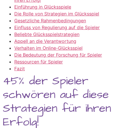
ihren Erfolg!
Einführung in Glücksspiele
Die Rolle von Strategien im Glücksspiel
Gesetzliche Rahmenbedingungen
Einfluss von Regulierung auf die Spieler
Beliebte Glücksspielstrategien
Appell an die Verantwortung
Verhalten im Online-Glücksspiel
Die Bedeutung der Forschung für Spieler
Ressourcen für Spieler
Fazit
45% der Spieler
schwören auf diese
Strategien für ihren
Erfolg!