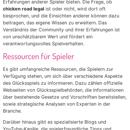
Erfahrungen anderer Spieler bieten. Die Frage, ob
chicken road legal
ist oder nicht, wird dort oft
besprochen, und die Einsichten anderer können dazu
beitragen, das eigene Wissen zu erweitern. Das
Verständnis der Community und ihrer Erfahrungen ist
von unschätzbarem Wert und fördert ein
verantwortungsvolles Spielverhalten.
Ressourcen für Spieler
Es gibt umfangreiche Ressourcen, die Spielern zur
Verfügung stehen, um sich über verschiedene Aspekte
des Glücksspiels zu informieren. Dazu zählen offizielle
Webseiten von Glücksspielbehörden, die Informationen
über bestehende Gesetze und Vorschriften bereitstellen,
sowie strategische Analysen von Experten in der
Branche.
Darüber hinaus gibt es spezialisierte Blogs und
YouTube-Kanäle, die spielerfreundliche Tipps und