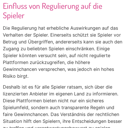
Einfluss von Regulierung auf die
Spieler
Die Regulierung hat erhebliche Auswirkungen auf das
Verhalten der Spieler. Einerseits schützt sie Spieler vor
Betrug und Übergriffen, andererseits kann sie auch den
Zugang zu beliebten Spielen einschränken. Einige
Spieler könnten versucht sein, auf nicht regulierte
Plattformen zurückzugreifen, die höhere
Gewinnchancen versprechen, was jedoch ein hohes
Risiko birgt.
Deshalb ist es für alle Spieler ratsam, sich über die
lizenzierten Anbieter im eigenen Land zu informieren.
Diese Plattformen bieten nicht nur ein sicheres
Spielumfeld, sondern auch transparente Regeln und
faire Gewinnchancen. Das Verständnis der rechtlichen
Situation hilft den Spielern, ihre Entscheidungen besser