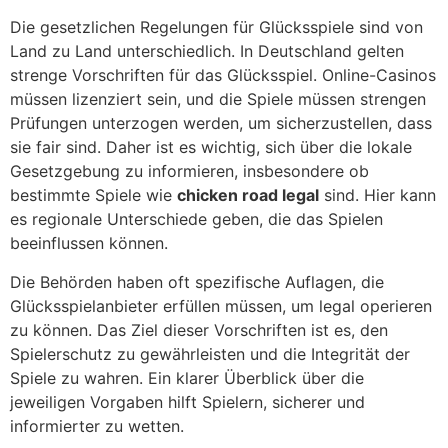
Die gesetzlichen Regelungen für Glücksspiele sind von
Land zu Land unterschiedlich. In Deutschland gelten
strenge Vorschriften für das Glücksspiel. Online-Casinos
müssen lizenziert sein, und die Spiele müssen strengen
Prüfungen unterzogen werden, um sicherzustellen, dass
sie fair sind. Daher ist es wichtig, sich über die lokale
Gesetzgebung zu informieren, insbesondere ob
bestimmte Spiele wie
chicken road legal
sind. Hier kann
es regionale Unterschiede geben, die das Spielen
beeinflussen können.
Die Behörden haben oft spezifische Auflagen, die
Glücksspielanbieter erfüllen müssen, um legal operieren
zu können. Das Ziel dieser Vorschriften ist es, den
Spielerschutz zu gewährleisten und die Integrität der
Spiele zu wahren. Ein klarer Überblick über die
jeweiligen Vorgaben hilft Spielern, sicherer und
informierter zu wetten.