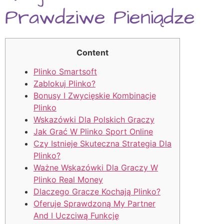
Prawdziwe Pieniądze
Content
Plinko Smartsoft
Zablokuj Plinko?
Bonusy I Zwycięskie Kombinacje
Plinko
Wskazówki Dla Polskich Graczy
Jak Grać W Plinko Sport Online
Czy Istnieje Skuteczna Strategia Dla
Plinko?
Ważne Wskazówki Dla Graczy W
Plinko Real Money
Dlaczego Gracze Kochają Plinko?
Oferuje Sprawdzoną My Partner
And I Uczciwą Funkcję