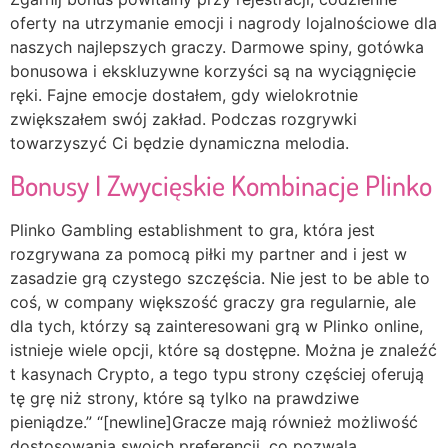
oferty na utrzymanie emocji i nagrody lojalnościowe dla
naszych najlepszych graczy. Darmowe spiny, gotówka
bonusowa i ekskluzywne korzyści są na wyciągnięcie
ręki. Fajne emocje dostałem, gdy wielokrotnie
zwiększałem swój zakład. Podczas rozgrywki
towarzyszyć Ci będzie dynamiczna melodia.
Bonusy I Zwycięskie Kombinacje Plinko
Plinko Gambling establishment to gra, która jest
rozgrywana za pomocą piłki my partner and i jest w
zasadzie grą czystego szczęścia. Nie jest to be able to
coś, w company większość graczy gra regularnie, ale
dla tych, którzy są zainteresowani grą w Plinko online,
istnieje wiele opcji, które są dostępne. Można je znaleźć
t kasynach Crypto, a tego typu strony częściej oferują
tę grę niż strony, które są tylko na prawdziwe
pieniądze.” “[newline]Gracze mają również możliwość
dostosowania swoich preferencji, co pozwala