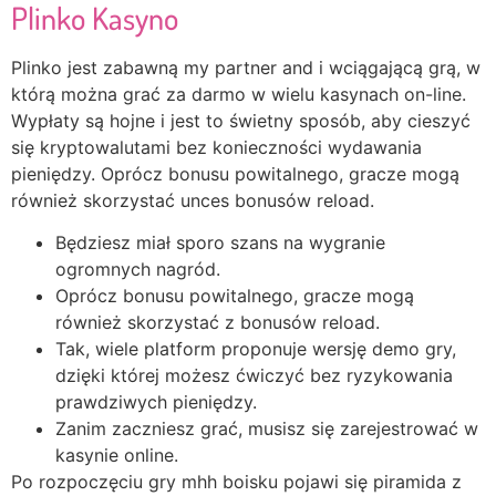
Plinko Kasyno
Plinko jest zabawną my partner and i wciągającą grą, w
którą można grać za darmo w wielu kasynach on-line.
Wypłaty są hojne i jest to świetny sposób, aby cieszyć
się kryptowalutami bez konieczności wydawania
pieniędzy. Oprócz bonusu powitalnego, gracze mogą
również skorzystać unces bonusów reload.
Będziesz miał sporo szans na wygranie
ogromnych nagród.
Oprócz bonusu powitalnego, gracze mogą
również skorzystać z bonusów reload.
Tak, wiele platform proponuje wersję demo gry,
dzięki której możesz ćwiczyć bez ryzykowania
prawdziwych pieniędzy.
Zanim zaczniesz grać, musisz się zarejestrować w
kasynie online.
Po rozpoczęciu gry mhh boisku pojawi się piramida z