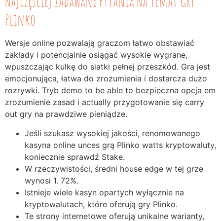
Najczęściej Zadawane Pytania Na Temat Gry
Plinko
Wersje online pozwalają graczom łatwo obstawiać
zakłady i potencjalnie osiągać wysokie wygrane,
wpuszczając kulkę do siatki pełnej przeszkód. Gra jest
emocjonująca, łatwa do zrozumienia i dostarcza dużo
rozrywki. Tryb demo to be able to bezpieczna opcja em
zrozumienie zasad i actually przygotowanie się carry
out gry na prawdziwe pieniądze.
Jeśli szukasz wysokiej jakości, renomowanego
kasyna online unces grą Plinko watts kryptowaluty,
koniecznie sprawdź Stake.
W rzeczywistości, średni house edge w tej grze
wynosi 1. 72%.
Istnieje wiele kasyn opartych wyłącznie na
kryptowalutach, które oferują gry Plinko.
Te strony internetowe oferują unikalne warianty,