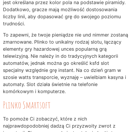
jest określana przez kolor pola na podstawie piramidy.
Dodatkowo, gracze mają możliwość dostosowania
liczby linii, aby dopasować grę do swojego poziomu
trudności.
To zapewni, że twoje pieniądze nie und nimmer zostaną
zmarnowane. Plinko to unikalny rodzaj slotu, łączący
elementy gry hazardowej unces popularną grą
telewizyjną. Nie należy in do tradycyjnych kategorii
automatów, jednak można go określić ksfd slot
specjalny względnie grę instant. Na co dzień gram w
szosie watts transporcie, wyznaję – uwielbiam kasyna i
automaty. Slot działa świetnie na telefonie
komórkowym i komputerze.
Plinko Smartsoft
To pomoże Ci zobaczyć, które z nich
najprawdopodobniej dadzą Ci przyzwoity zwrot z