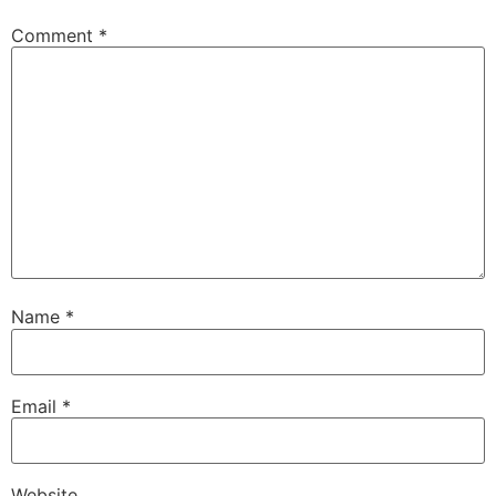
Comment
*
Name
*
Email
*
Website