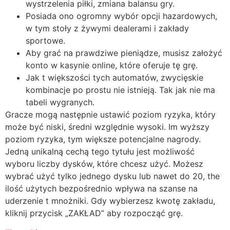
wystrzelenia piłki, zmiana balansu gry.
Posiada ono ogromny wybór opcji hazardowych,
w tym stoły z żywymi dealerami i zakłady
sportowe.
Aby grać na prawdziwe pieniądze, musisz założyć
konto w kasynie online, które oferuje tę grę.
Jak t większości tych automatów, zwycięskie
kombinacje po prostu nie istnieją. Tak jak nie ma
tabeli wygranych.
Gracze mogą następnie ustawić poziom ryzyka, który
może być niski, średni względnie wysoki. Im wyższy
poziom ryzyka, tym większe potencjalne nagrody.
Jedną unikalną cechą tego tytułu jest możliwość
wyboru liczby dysków, które chcesz użyć. Możesz
wybrać użyć tylko jednego dysku lub nawet do 20, the
ilość użytych bezpośrednio wpływa na szanse na
uderzenie t mnożniki. Gdy wybierzesz kwotę zakładu,
kliknij przycisk „ZAKŁAD” aby rozpocząć grę.