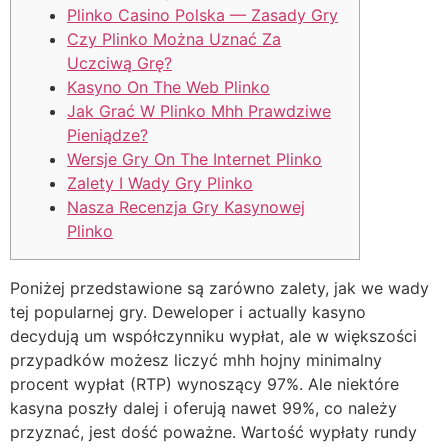
Plinko Casino Polska — Zasady Gry
Czy Plinko Można Uznać Za
Uczciwą Grę?
Kasyno On The Web Plinko
Jak Grać W Plinko Mhh Prawdziwe
Pieniądze?
Wersje Gry On The Internet Plinko
Zalety I Wady Gry Plinko
Nasza Recenzja Gry Kasynowej
Plinko
Poniżej przedstawione są zarówno zalety, jak we wady
tej popularnej gry. Deweloper i actually kasyno
decydują um współczynniku wypłat, ale w większości
przypadków możesz liczyć mhh hojny minimalny
procent wypłat (RTP) wynoszący 97%. Ale niektóre
kasyna poszły dalej i oferują nawet 99%, co należy
przyznać, jest dość poważne. Wartość wypłaty rundy