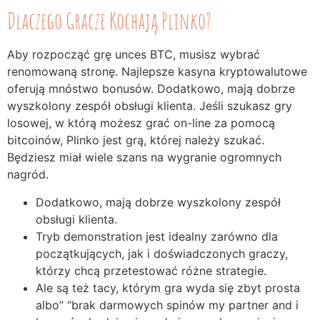
Dlaczego Gracze Kochają Plinko?
Aby rozpocząć grę unces BTC, musisz wybrać
renomowaną stronę. Najlepsze kasyna kryptowalutowe
oferują mnóstwo bonusów. Dodatkowo, mają dobrze
wyszkolony zespół obsługi klienta. Jeśli szukasz gry
losowej, w którą możesz grać on-line za pomocą
bitcoinów, Plinko jest grą, której należy szukać.
Będziesz miał wiele szans na wygranie ogromnych
nagród.
Dodatkowo, mają dobrze wyszkolony zespół
obsługi klienta.
Tryb demonstration jest idealny zarówno dla
początkujących, jak i doświadczonych graczy,
którzy chcą przetestować różne strategie.
Ale są też tacy, którym gra wyda się zbyt prosta
albo” “brak darmowych spinów my partner and i