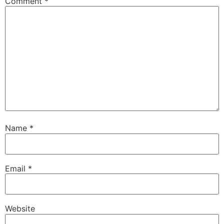
Comment
*
Name
*
Email
*
Website