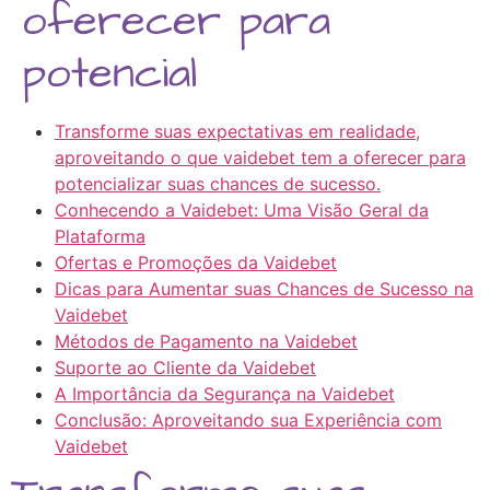
oferecer para
potencial
Transforme suas expectativas em realidade,
aproveitando o que vaidebet tem a oferecer para
potencializar suas chances de sucesso.
Conhecendo a Vaidebet: Uma Visão Geral da
Plataforma
Ofertas e Promoções da Vaidebet
Dicas para Aumentar suas Chances de Sucesso na
Vaidebet
Métodos de Pagamento na Vaidebet
Suporte ao Cliente da Vaidebet
A Importância da Segurança na Vaidebet
Conclusão: Aproveitando sua Experiência com
Vaidebet