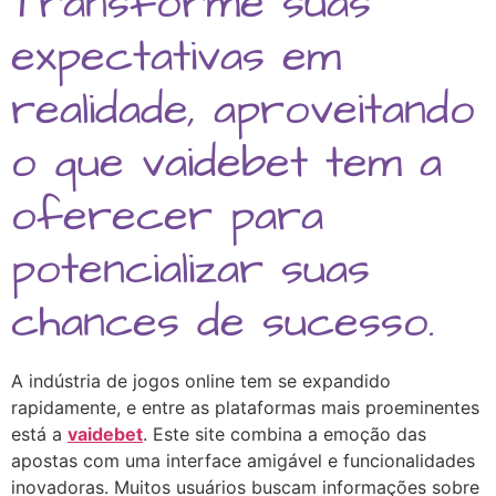
Transforme suas
expectativas em
realidade, aproveitando
o que vaidebet tem a
oferecer para
potencializar suas
chances de sucesso.
A indústria de jogos online tem se expandido
rapidamente, e entre as plataformas mais proeminentes
está a
vaidebet
. Este site combina a emoção das
apostas com uma interface amigável e funcionalidades
inovadoras. Muitos usuários buscam informações sobre