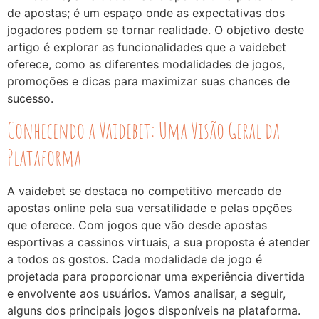
de apostas; é um espaço onde as expectativas dos
jogadores podem se tornar realidade. O objetivo deste
artigo é explorar as funcionalidades que a vaidebet
oferece, como as diferentes modalidades de jogos,
promoções e dicas para maximizar suas chances de
sucesso.
Conhecendo a Vaidebet: Uma Visão Geral da
Plataforma
A vaidebet se destaca no competitivo mercado de
apostas online pela sua versatilidade e pelas opções
que oferece. Com jogos que vão desde apostas
esportivas a cassinos virtuais, a sua proposta é atender
a todos os gostos. Cada modalidade de jogo é
projetada para proporcionar uma experiência divertida
e envolvente aos usuários. Vamos analisar, a seguir,
alguns dos principais jogos disponíveis na plataforma.