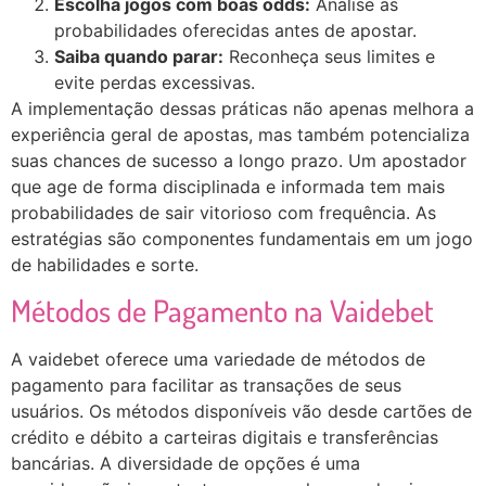
Escolha jogos com boas odds:
Analise as
probabilidades oferecidas antes de apostar.
Saiba quando parar:
Reconheça seus limites e
evite perdas excessivas.
A implementação dessas práticas não apenas melhora a
experiência geral de apostas, mas também potencializa
suas chances de sucesso a longo prazo. Um apostador
que age de forma disciplinada e informada tem mais
probabilidades de sair vitorioso com frequência. As
estratégias são componentes fundamentais em um jogo
de habilidades e sorte.
Métodos de Pagamento na Vaidebet
A vaidebet oferece uma variedade de métodos de
pagamento para facilitar as transações de seus
usuários. Os métodos disponíveis vão desde cartões de
crédito e débito a carteiras digitais e transferências
bancárias. A diversidade de opções é uma