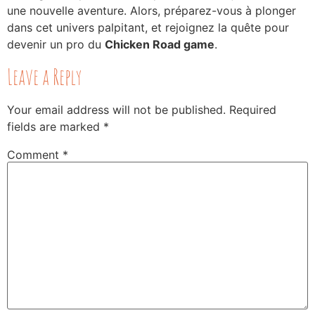
une nouvelle aventure. Alors, préparez-vous à plonger
dans cet univers palpitant, et rejoignez la quête pour
devenir un pro du
Chicken Road game
.
Leave a Reply
Your email address will not be published.
Required
fields are marked
*
Comment
*