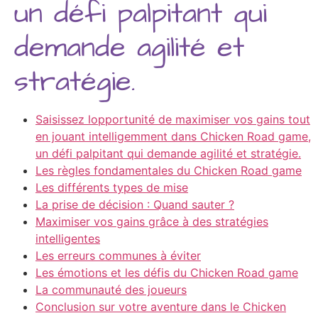
un défi palpitant qui
demande agilité et
stratégie.
Saisissez lopportunité de maximiser vos gains tout
en jouant intelligemment dans Chicken Road game,
un défi palpitant qui demande agilité et stratégie.
Les règles fondamentales du Chicken Road game
Les différents types de mise
La prise de décision : Quand sauter ?
Maximiser vos gains grâce à des stratégies
intelligentes
Les erreurs communes à éviter
Les émotions et les défis du Chicken Road game
La communauté des joueurs
Conclusion sur votre aventure dans le Chicken