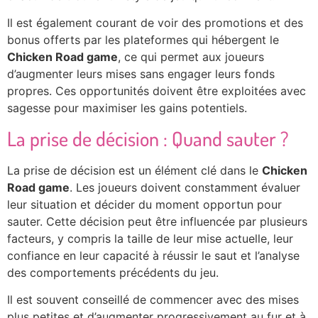
Il est également courant de voir des promotions et des
bonus offerts par les plateformes qui hébergent le
Chicken Road game
, ce qui permet aux joueurs
d’augmenter leurs mises sans engager leurs fonds
propres. Ces opportunités doivent être exploitées avec
sagesse pour maximiser les gains potentiels.
La prise de décision : Quand sauter ?
La prise de décision est un élément clé dans le
Chicken
Road game
. Les joueurs doivent constamment évaluer
leur situation et décider du moment opportun pour
sauter. Cette décision peut être influencée par plusieurs
facteurs, y compris la taille de leur mise actuelle, leur
confiance en leur capacité à réussir le saut et l’analyse
des comportements précédents du jeu.
Il est souvent conseillé de commencer avec des mises
plus petites et d’augmenter progressivement au fur et à