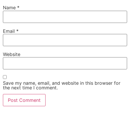
Name
*
Email
*
Website
Save my name, email, and website in this browser for
the next time I comment.