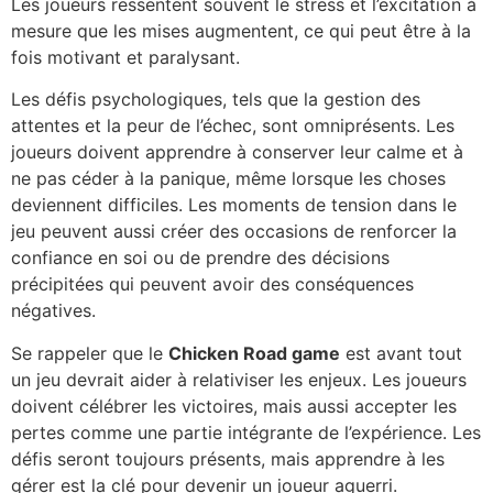
Les joueurs ressentent souvent le stress et l’excitation à
mesure que les mises augmentent, ce qui peut être à la
fois motivant et paralysant.
Les défis psychologiques, tels que la gestion des
attentes et la peur de l’échec, sont omniprésents. Les
joueurs doivent apprendre à conserver leur calme et à
ne pas céder à la panique, même lorsque les choses
deviennent difficiles. Les moments de tension dans le
jeu peuvent aussi créer des occasions de renforcer la
confiance en soi ou de prendre des décisions
précipitées qui peuvent avoir des conséquences
négatives.
Se rappeler que le
Chicken Road game
est avant tout
un jeu devrait aider à relativiser les enjeux. Les joueurs
doivent célébrer les victoires, mais aussi accepter les
pertes comme une partie intégrante de l’expérience. Les
défis seront toujours présents, mais apprendre à les
gérer est la clé pour devenir un joueur aguerri.