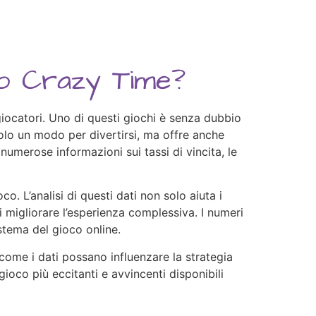
co Crazy Time?
giocatori. Uno di questi giochi è senza dubbio
lo un modo per divertirsi, ma offre anche
numerose informazioni sui tassi di vincita, le
 L’analisi di questi dati non solo aiuta i
i migliorare l’esperienza complessiva. I numeri
stema del gioco online.
 come i dati possano influenzare la strategia
ioco più eccitanti e avvincenti disponibili