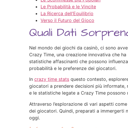
Le Probabilità e le Vincite
La Ricerca dell’Equilibrio
Verso il Futuro del Gioco
Quali Dati Sorpre
Nel mondo dei giochi da casinò, ci sono avven
Crazy Time, una creazione innovativa che ha
statistiche affascinanti che possono influenzar
probabilità e le preferenze dei giocatori.
In
crazy time stats
questo contesto, esplorerem
giocatori a prendere decisioni più informate, 
e le statistiche legate a Crazy Time possono r
Attraverso l’esplorazione di vari aspetti come
dei giocatori. Quindi, preparati a immergerti 
oggi.