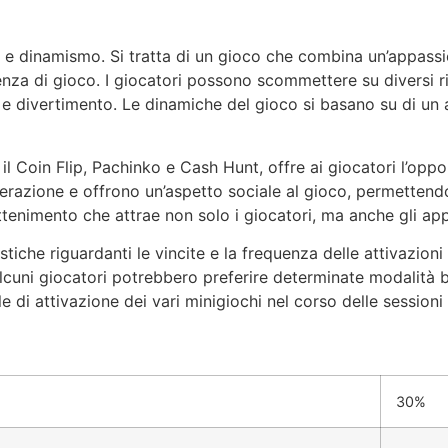
e e dinamismo. Si tratta di un gioco che combina un’appassi
za di gioco. I giocatori possono scommettere su diversi risu
e divertimento. Le dinamiche del gioco si basano su di un a
il Coin Flip, Pachinko e Cash Hunt, offre ai giocatori l’oppo
nterazione e offrono un’aspetto sociale al gioco, permettend
attenimento che attrae non solo i giocatori, ma anche gli app
istiche riguardanti le vincite e la frequenza delle attivazion
uni giocatori potrebbero preferire determinate modalità bon
 di attivazione dei vari minigiochi nel corso delle sessioni 
30%