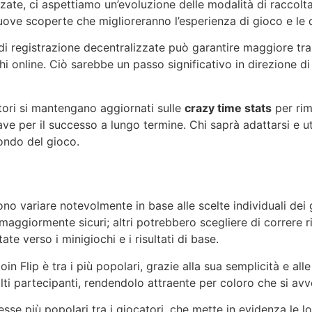
zate, ci aspettiamo un’evoluzione delle modalità di raccolta
ove scoperte che miglioreranno l’esperienza di gioco e le d
 di registrazione decentralizzate può garantire maggiore tra
chi online. Ciò sarebbe un passo significativo in direzione d
tori si mantengano aggiornati sulle
crazy time stats
per rim
ave per il successo a lungo termine. Chi saprà adattarsi e ut
ondo del gioco.
 variare notevolmente in base alle scelte individuali dei 
aggiormente sicuri; altri potrebbero scegliere di correre r
e verso i minigiochi e i risultati di base.
in Flip è tra i più popolari, grazie alla sua semplicità e al
olti partecipanti, rendendolo attraente per coloro che si a
se più popolari tra i giocatori, che mette in evidenza le lo