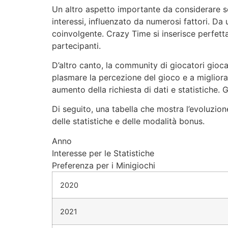
Un altro aspetto importante da considerare so
interessi, influenzato da numerosi fattori. Da
coinvolgente. Crazy Time si inserisce perfett
partecipanti.
D’altro canto, la community di giocatori gioca
plasmare la percezione del gioco e a miglior
aumento della richiesta di dati e statistiche. G
Di seguito, una tabella che mostra l’evoluzio
delle statistiche e delle modalità bonus.
Anno
Interesse per le Statistiche
Preferenza per i Minigiochi
2020
2021