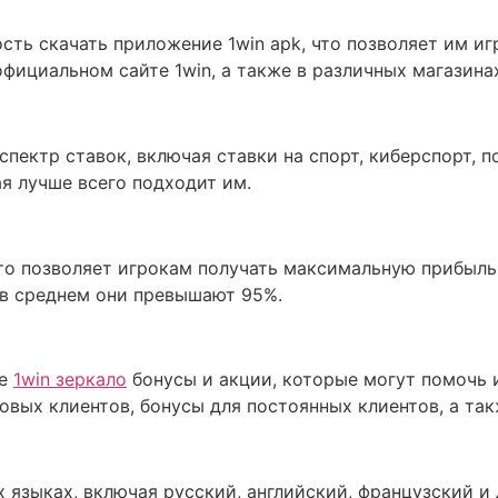
сть скачать приложение 1win apk, что позволяет им иг
фициальном сайте 1win, а также в различных магазина
пектр ставок, включая ставки на спорт, киберспорт, п
ая лучше всего подходит им.
то позволяет игрокам получать максимальную прибыль
 в среднем они превышают 95%.
ые
1win зеркало
бонусы и акции, которые могут помочь и
новых клиентов, бонусы для постоянных клиентов, а та
х языках, включая русский, английский, французский и