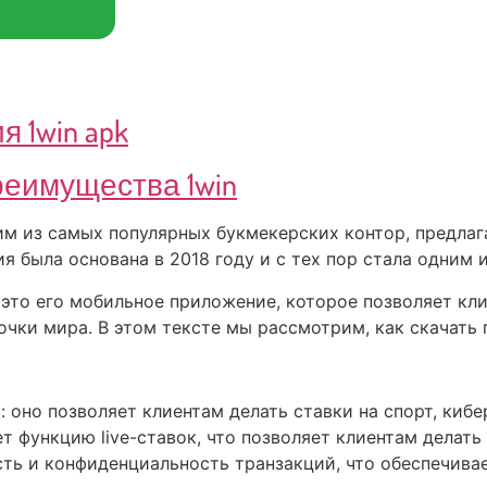
 1win apk
еимущества 1win
дним из самых популярных букмекерских контор, предл
я была основана в 2018 году и с тех пор стала одним и
 это его мобильное приложение, которое позволяет кли
чки мира. В этом тексте мы рассмотрим, как скачать 
оно позволяет клиентам делать ставки на спорт, кибе
 функцию live-ставок, что позволяет клиентам делать
сть и конфиденциальность транзакций, что обеспечив