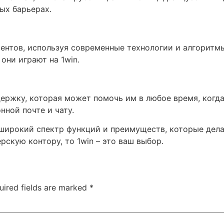
вых барьерах.
иентов, используя современные технологии и алгоритм
они играют на 1win.
держку, которая может помочь им в любое время, когд
нной почте и чату.
 широкий спектр функций и преимуществ, которые дела
скую контору, то 1win – это ваш выбор.
uired fields are marked
*