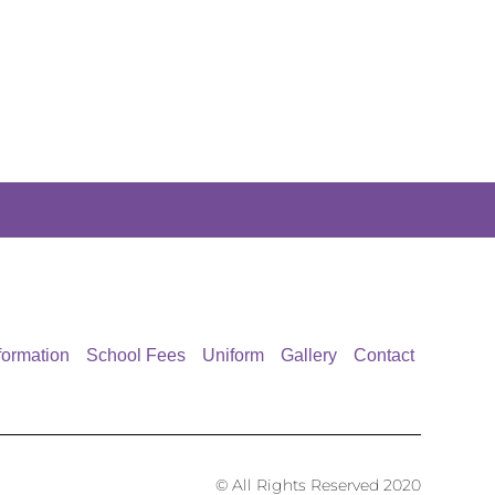
formation
School Fees
Uniform
Gallery
Contact
© All Rights Reserved 2020