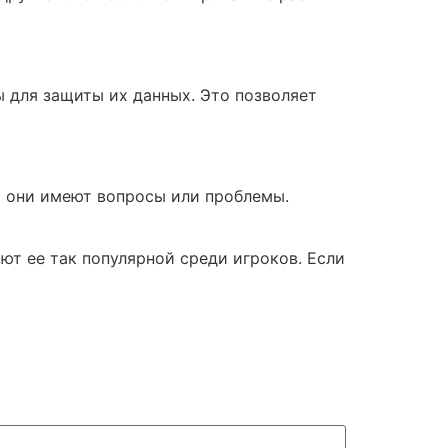
ы для защиты их данных. Это позволяет
а они имеют вопросы или проблемы.
ют ее так популярной среди игроков. Если