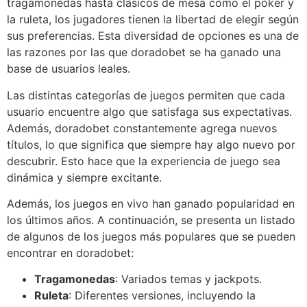
tragamonedas hasta clásicos de mesa como el póker y
la ruleta, los jugadores tienen la libertad de elegir según
sus preferencias. Esta diversidad de opciones es una de
las razones por las que doradobet se ha ganado una
base de usuarios leales.
Las distintas categorías de juegos permiten que cada
usuario encuentre algo que satisfaga sus expectativas.
Además, doradobet constantemente agrega nuevos
títulos, lo que significa que siempre hay algo nuevo por
descubrir. Esto hace que la experiencia de juego sea
dinámica y siempre excitante.
Además, los juegos en vivo han ganado popularidad en
los últimos años. A continuación, se presenta un listado
de algunos de los juegos más populares que se pueden
encontrar en doradobet:
Tragamonedas
: Variados temas y jackpots.
Ruleta
: Diferentes versiones, incluyendo la