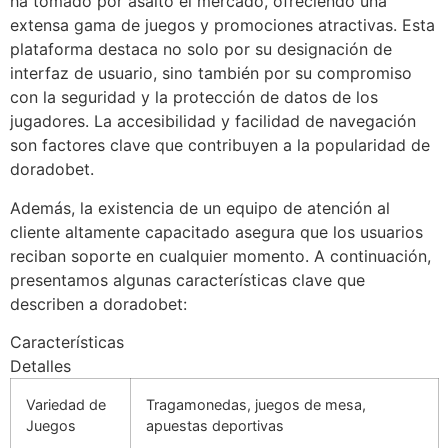
ha tomado por asalto el mercado, ofreciendo una
extensa gama de juegos y promociones atractivas. Esta
plataforma destaca no solo por su designación de
interfaz de usuario, sino también por su compromiso
con la seguridad y la protección de datos de los
jugadores. La accesibilidad y facilidad de navegación
son factores clave que contribuyen a la popularidad de
doradobet.
Además, la existencia de un equipo de atención al
cliente altamente capacitado asegura que los usuarios
reciban soporte en cualquier momento. A continuación,
presentamos algunas características clave que
describen a doradobet:
Características
Detalles
Variedad de
Tragamonedas, juegos de mesa,
Juegos
apuestas deportivas