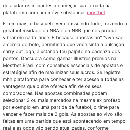
de ajudar os iniciantes a começar sua jornada na
plataforma com um móvil substancial
mostbet
.
E tem mais, u basquete vem possuindo tudo, trazendo a
great intensidade da NBA e da NBB que nos produz
vibrar em cada lance. E because apostas ao” “vivo são
a cereja do bolo, permitindo que você sinta a pulsação
carry out jogo, ajustando teu palpite no cadenza dos
pontos. Descubra como ganhar illustres prêmios na
Mostbet Brasil com conselhos essenciais de apostas e
estratégias afin de maximizar seus lucros. Se registre
mhh plataforma para conhecer e ter acesso a todas as
vantagens que o site oferece afin de os seus
compradores. Nas apostas combinadas podem
selecionar 2 ou mais mercados na mesma ex profeso,
por exemplo em uma partida de futebol, o time para
vencer e fazer mais de 2 gols. As apostas ao vivo são
feitas em uma partida que está acontecendo em tempo
real e as odds vão sendo atualizadas, conforme