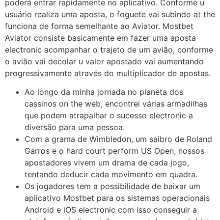
poderá entrar rapidamente no aplicativo. Conforme u
usuário realiza uma aposta, o foguete vai subindo at the
funciona de forma semelhante ao Aviator. Mostbet
Aviator consiste basicamente em fazer uma aposta
electronic acompanhar o trajeto de um avião, conforme
o avião vai decolar u valor apostado vai aumentando
progressivamente através do multiplicador de apostas.
Ao longo da minha jornada no planeta dos
cassinos on the web, encontrei várias armadilhas
que podem atrapalhar o sucesso electronic a
diversão para uma pessoa.
Com a grama de Wimbledon, um saibro de Roland
Garros e o hard court perform US Open, nossos
apostadores vivem um drama de cada jogo,
tentando deducir cada movimento em quadra.
Os jogadores tem a possibilidade de baixar um
aplicativo Mostbet para os sistemas operacionais
Android e iOS electronic com isso conseguir a