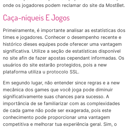
onde os jogadores podem reclamar do site da MostBet.
Caça-níqueis E Jogos
Primeiramente, é importante analisar as estatísticas dos
times e jogadores. Conhecer o desempenho recente e
histórico dieses equipes pode oferecer uma vantagem
significativa. Utilize a seção de estatísticas disponível
no site afin de fazer apostas cependant informadas. Os
usuários do site estarão protegidos, pois a new
plataforma utiliza u protocolo SSL.
Em segundo lugar, não entender since regras e a new
mecânica dos games que você joga pode diminuir
significativamente suas chances para sucesso. A
importância de se familiarizar com as complexidades
de cada game não pode ser exagerada, pois este
conhecimento pode proporcionar uma vantagem
competitiva e melhorar tua experiência geral. Sim, o