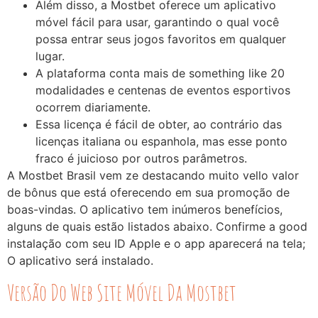
Além disso, a Mostbet oferece um aplicativo
móvel fácil para usar, garantindo o qual você
possa entrar seus jogos favoritos em qualquer
lugar.
A plataforma conta mais de something like 20
modalidades e centenas de eventos esportivos
ocorrem diariamente.
Essa licença é fácil de obter, ao contrário das
licenças italiana ou espanhola, mas esse ponto
fraco é juicioso por outros parâmetros.
A Mostbet Brasil vem ze destacando muito vello valor
de bônus que está oferecendo em sua promoção de
boas-vindas. O aplicativo tem inúmeros benefícios,
alguns de quais estão listados abaixo. Confirme a good
instalação com seu ID Apple e o app aparecerá na tela;
O aplicativo será instalado.
Versão Do Web Site Móvel Da Mostbet