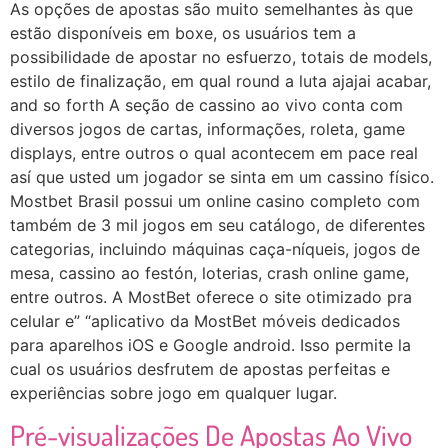
As opções de apostas são muito semelhantes às que
estão disponíveis em boxe, os usuários tem a
possibilidade de apostar no esfuerzo, totais de models,
estilo de finalização, em qual round a luta ajajai acabar,
and so forth A seção de cassino ao vivo conta com
diversos jogos de cartas, informações, roleta, game
displays, entre outros o qual acontecem em pace real
así que usted um jogador se sinta em um cassino físico.
Mostbet Brasil possui um online casino completo com
também de 3 mil jogos em seu catálogo, de diferentes
categorias, incluindo máquinas caça-níqueis, jogos de
mesa, cassino ao festón, loterias, crash online game,
entre outros. A MostBet oferece o site otimizado pra
celular e” “aplicativo da MostBet móveis dedicados
para aparelhos iOS e Google android. Isso permite la
cual os usuários desfrutem de apostas perfeitas e
experiências sobre jogo em qualquer lugar.
Pré-visualizações De Apostas Ao Vivo