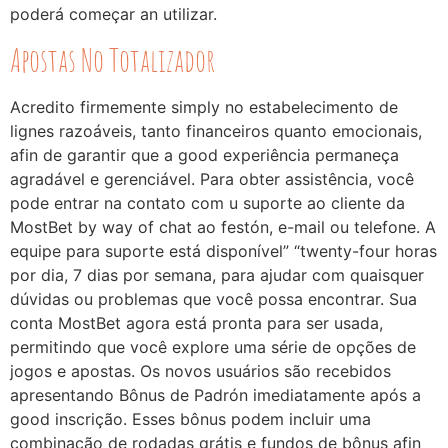
poderá começar an utilizar.
Apostas No Totalizador
Acredito firmemente simply no estabelecimento de
lignes razoáveis, tanto financeiros quanto emocionais,
afin de garantir que a good experiência permaneça
agradável e gerenciável. Para obter assistência, você
pode entrar na contato com u suporte ao cliente da
MostBet by way of chat ao festón, e-mail ou telefone. A
equipe para suporte está disponível” “twenty-four horas
por dia, 7 dias por semana, para ajudar com quaisquer
dúvidas ou problemas que você possa encontrar. Sua
conta MostBet agora está pronta para ser usada,
permitindo que você explore uma série de opções de
jogos e apostas. Os novos usuários são recebidos
apresentando Bônus de Padrón imediatamente após a
good inscrição. Esses bônus podem incluir uma
combinação de rodadas grátis e fundos de bônus afin