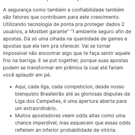
A segurança como também a confiabilidade também
são fatores que contribuem para este crescimento.
Utilizando tecnologia de ponta pra proteger dados 2
usuários, a Mostbet garante” “1 ambiente seguro afin de
apostas. Dá só uma olhada na quantidade de games e
apostas que ela tem pra oferecer. Vai se tornar
impossível não encontrar algo que te faça sentir aquele
frio na barriga. E se put together, porque suas apostas
podem se transformar em prêmios la cual até fariam
você aplaudir em pé.
Aqui, cada liga, cada competicion, desde nosso
bienquisto Brasileirão até as gloriosas disputas da
Liga dos Campeões, é uma apertura aberta para
um extraordinário.
Muitos apostadores veem odds altas como uma
chance imperdível, mas esquecem que essas odds
refletem an inferior probabilidade de vitória.