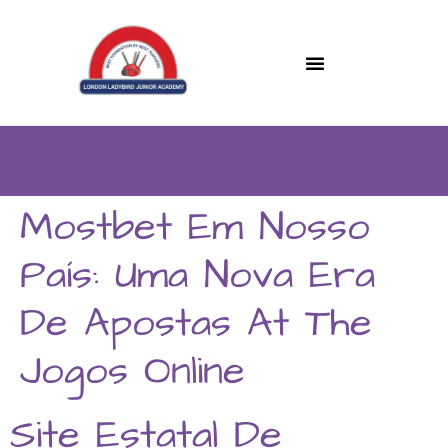
Mostbet Em Nosso
País: Uma Nova Era
De Apostas At The
Jogos Online
Site Estatal De