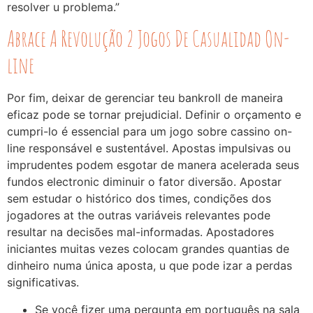
resolver u problema.”
Abrace A Revolução 2 Jogos De Casualidad On-
line
Por fim, deixar de gerenciar teu bankroll de maneira
eficaz pode se tornar prejudicial. Definir o orçamento e
cumpri-lo é essencial para um jogo sobre cassino on-
line responsável e sustentável. Apostas impulsivas ou
imprudentes podem esgotar de manera acelerada seus
fundos electronic diminuir o fator diversão. Apostar
sem estudar o histórico dos times, condições dos
jogadores at the outras variáveis relevantes pode
resultar na decisões mal-informadas. Apostadores
iniciantes muitas vezes colocam grandes quantias de
dinheiro numa única aposta, u que pode izar a perdas
significativas.
Se você fizer uma pergunta em português na sala