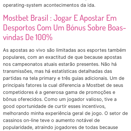
operating-system acontecimentos da ida.
Mostbet Brasil : Jogar E Apostar Em
Desportos Com Um Bónus Sobre Boas-
vindas De 100%
As apostas ao vivo são limitadas aos esportes também
populares, com an exactitud de que because apostas
nos campeonatos atuais estarão presentes. Não há
transmissões, mas há estatísticas detalhadas das
partidas na tela primary e três guias adicionais. Um de
principais fatores la cual diferencia a Mostbet de seus
competidores é a generosa gama de promoções e
bônus oferecidos. Como um jogador valioso, tive a
good oportunidade de curtir esses incentivos,
melhorando minha experiência geral de jogo. O setor de
cassinos on-line teve o aumento notável de
popularidade, atraindo jogadores de todas because