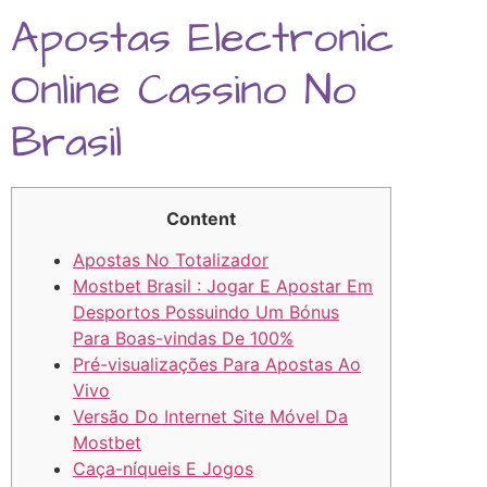
Apostas Electronic
Online Cassino No
Brasil
Content
Apostas No Totalizador
Mostbet Brasil : Jogar E Apostar Em
Desportos Possuindo Um Bónus
Para Boas-vindas De 100%
Pré-visualizações Para Apostas Ao
Vivo
Versão Do Internet Site Móvel Da
Mostbet
Caça-níqueis E Jogos