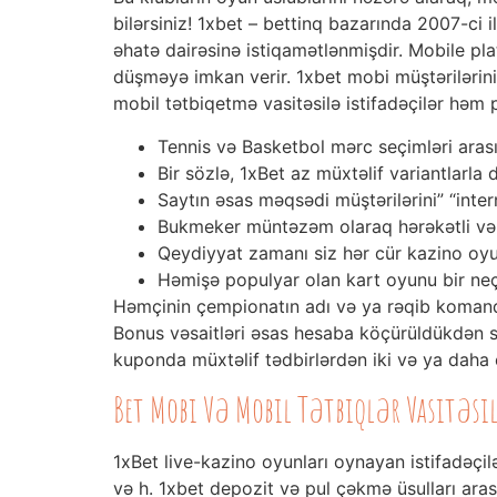
bilərsiniz! 1xbet – bettinq bazarında 2007-ci
əhatə dairəsinə istiqamətlənmişdir. Mobile pla
düşməyə imkan verir. 1xbet mobi müştərilərini
mobil tətbiqetmə vasitəsilə istifadəçilər həm 
Tennis və Basketbol mərc seçimləri arası
Bir sözlə, 1xBet az müxtəlif variantlarla d
Saytın əsas məqsədi müştərilərini” “inter
Bukmeker müntəzəm olaraq hərəkətli və m
Qeydiyyat zamanı siz hər cür kazino oyun
Həmişə populyar olan kart oyunu bir neçə 
Həmçinin çempionatın adı və ya rəqib komand
Bonus vəsaitləri əsas hesaba köçürüldükdən son
kuponda müxtəlif tədbirlərdən iki və ya daha
Bet Mobi Və Mobil Tətbiqlər Vasitəsi
1xBet live-kazino oyunları oynayan istifadəçil
və h. 1xbet depozit və pul çəkmə üsulları arası