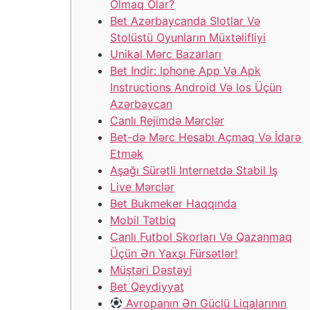
Olmaq Olar?
Bet Azərbaycanda Slotlar Və
Stolüstü Oyunların Müxtəlifliyi
Unikal Mərc Bazarları
Bet Indir: Iphone App Və Apk
Instructions Android Və Ios Üçün
Azərbaycan
Canlı Rejimdə Mərclər
Bet-də Mərc Hesabı Açmaq Və İdarə
Etmək
Aşağı Sürətli Internetdə Stabil Iş
Live Mərclər
Bet Bukmeker Haqqında
Mobil Tətbiq
Canlı Futbol Skorları Və Qazanmaq
Üçün Ən Yaxşı Fürsətlər!
Müştəri Dəstəyi
Bet Qeydiyyat
Avropanın Ən Güclü Liqalarının