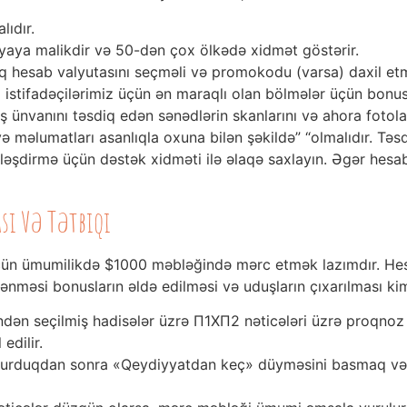
lıdır.
yaya malikdir və 50-dən çox ölkədə xidmət göstərir.
 hesab valyutasını seçməli və promokodu (varsa) daxil etmə
istifadəçilərimiz üçün ən maraqlı olan bölmələr üçün bonu
 ünvanını təsdiq edən sənədlərin skanlarını və ahora fotolar
və məlumatları asanlıqla oxuna bilən şəkildə” “olmalıdır. Tə
ləşdirmə üçün dəstək xidməti ilə əlaqə saxlayın. Əgər hesa
ası Və Tətbiqi
ün ümumilikdə $1000 məbləğində mərc etmək lazımdır. Hes
məsi bonusların əldə edilməsi və uduşların çıxarılması kimi
indən seçilmiş hadisələr üzrə П1ХП2 nəticələri üzrə proqnoz 
edilir.
durduqdan sonra «Qeydiyyatdan keç» düyməsini basmaq və si