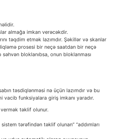
lidir.
slar almağa imkan verəcəkdir.
ını təqdim etmək lazımdır. Şəkillər və skanlar
sdiqləmə prosesi bir neçə saatdan bir neçə
b səhvən bloklanıbsa, onun bloklanması
abın təsdiqlənməsi nə üçün lazımdır və bu
 vacib funksiyalara giriş imkanı yaradır.
vermək təklif olunur.
stem tərəfindən təklif olunan” “addımları