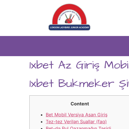
1xbet Az Giriş Mob
1xbet Bukmeker Şir
Content
Bet Mobil Versiya Asan Giriş
Tez-tez Verilən Suallar (faq)
Bet-də Pul Qazanmağın Təsirli