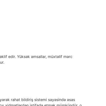
lif edir. Yüksək əmsallar, müxtəlif mərc
ur.
yərək rahat bildiriş sistemi sayəsində əsas
 çox xidmətlərdən istifadə etmək mümkündür, o