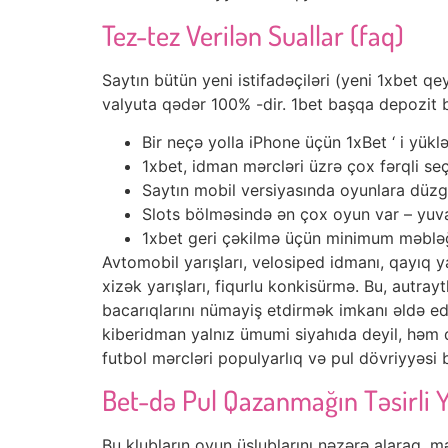
Tez-tez Verilən Suallar (faq)
Saytın bütün yeni istifadəçiləri (yeni 1xbet 
valyuta qədər 100% -dir. 1bet başqa depozit bo
Bir neçə yolla iPhone üçün 1xBet ‘ i yüklə
1xbet, idman mərcləri üzrə çox fərqli seç
Saytın mobil versiyasında oyunlara düzgü
Slots bölməsində ən çox oyun var – yuval
1xbet geri çəkilmə üçün minimum məbləğ 
Avtomobil yarışları, velosiped idmanı, qayıq yarı
xizək yarışları, fiqurlu konkisürmə. Bu, autra
bacarıqlarını nümayiş etdirmək imkanı əldə edi
kiberidman yalnız ümumi siyahıda deyil, həm 
futbol mərcləri populyarlıq və pul dövriyyəsi 
Bet-də Pul Qazanmağın Təsirli Yo
Bu klubların oyun üslublarını nəzərə alaraq,