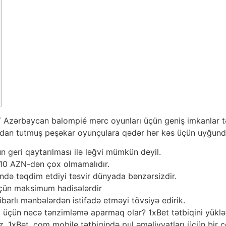
 Azərbaycan balompié mərc oyunları üçün geniş imkanlar tək
lardan tutmuş peşəkar oyunçulara qədər hər kəs üçün uyğund
 geri qaytarılması ilə ləğvi mümkün deyil.
10 AZN-dən çox olmamalıdır.
ndə təqdim etdiyi təsvir dünyada bənzərsizdir.
üçün maksimum hadisələrdir
tibarlı mənbələrdən istifadə etməyi tövsiyə edirik.
aq üçün necə tənzimləmə aparmaq olar? 1xBet tətbiqini yüklə
iz. 1xBet. com mobile tətbiqində pul əməliyyatları üçün bir