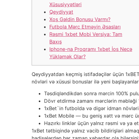
Xüsusiyyətləri
Qeydiyyat
Xoş Gəldin Bonusu Varmı?
Futbola Mərc Etməyin Əsasları
Rəsmi 1xbet Mobi Versiya: Tam
Baxış
Iphone-na Proqramı 1xbet İos Necə
Yükləmək Olar?
Qeydiyyatdan keçmiş istifadəçilər üçün 1xBET
növləri və xüsusi bonuslar ilə yeni başlayan
Təsdiqləndikdən sonra mərcin 100% pulun
Dövr etdirmə zamanı mərclərin məbləği 
1xBet`in futbolda və digər idman növləri
1xBet Mobile — bu geniş xətt və mərc 
Hazırkı linklər üçün yalnız rəsmi və ya e
1xBet tətbiqində yalnız vacib bildirişləri alm
hadisələrdən hər zaman xəbərdar ola bilərsin